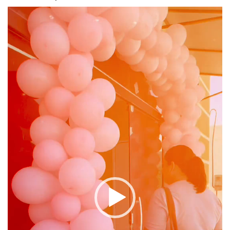
Tocador
de
vídeo