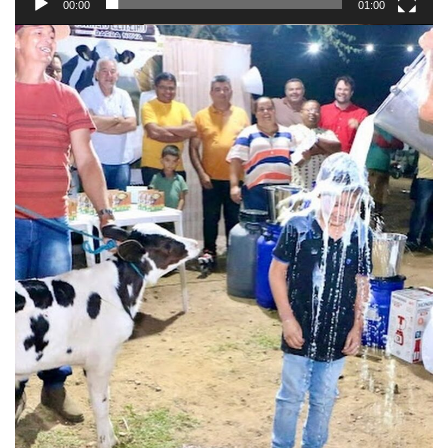
00:00
01:00