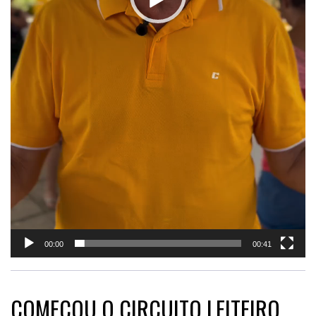
00:00
00:41
COMEÇOU O CIRCUITO LEITEIRO