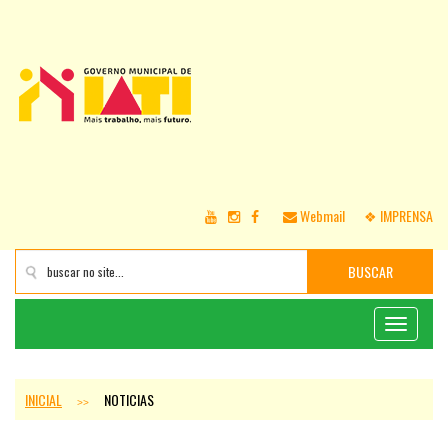
Webmail
❖ IMPRENSA
BUSCAR
Toggle
navigati
INICIAL
NOTICIAS
>>