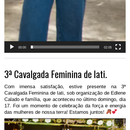
00:00
02:05
3ª Cavalgada Feminina de Iati.
Com imensa satisfação, estive presente na 3ª
Cavalgada Feminina de Iati, sob organização de Edlene
Calado e família, que aconteceu no último domingo, dia
17. Foi um momento de celebração da força e energia
das mulheres de nossa terra! Estamos juntos!