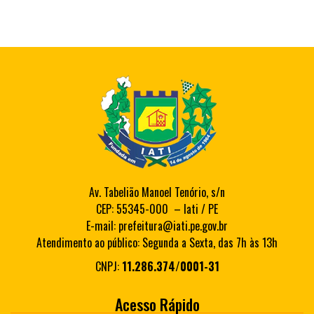
Av. Tabelião Manoel Tenório, s/n
CEP: 55345-000 – Iati / PE
E-mail: prefeitura@iati.pe.gov.br
Atendimento ao público: Segunda a Sexta, das 7h às 13h
CNPJ:
11.286.374/0001-31
Acesso Rápido