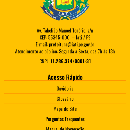
Av. Tabelião Manoel Tenório, s/n
CEP: 55345-000 – Iati / PE
E-mail: prefeitura@iati.pe.gov.br
Atendimento ao público: Segunda a Sexta, das 7h às 13h
CNPJ:
11.286.374/0001-31
Acesso Rápido
Ouvidoria
Glossário
Mapa do Site
Perguntas Frequentes
Manual de Navegação