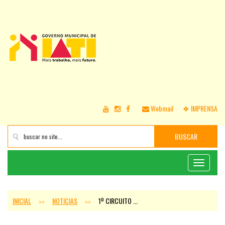
Webmail
❖ IMPRENSA
BUSCAR
Toggle
navigati
INICIAL
NOTICIAS
1º CIRCUITO ...
>>
>>