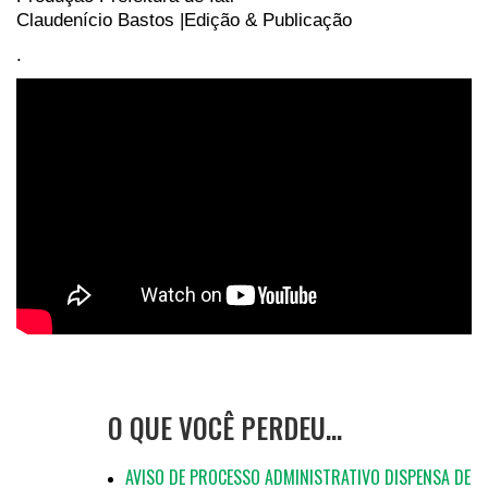
Claudenício Bastos |Edição & Publicação
.
O QUE VOCÊ PERDEU…
AVISO DE PROCESSO ADMINISTRATIVO DISPENSA DE