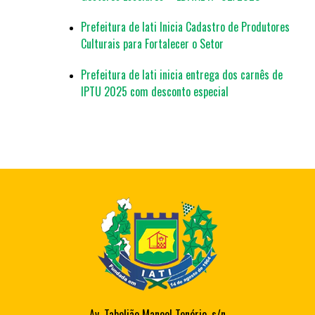
Prefeitura de Iati Inicia Cadastro de Produtores
Culturais para Fortalecer o Setor
Prefeitura de Iati inicia entrega dos carnês de
IPTU 2025 com desconto especial
Av. Tabelião Manoel Tenório, s/n