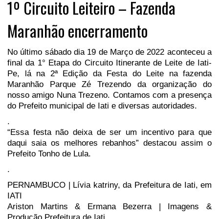
1º Circuito Leiteiro – Fazenda
Maranhão encerramento
No último sábado dia 19 de Março de 2022 aconteceu a
final da 1° Etapa do Circuito Itinerante de Leite de Iati-
Pe, lá na 2ª Edição da Festa do Leite na fazenda
Maranhão Parque Zé Trezendo da organização do
nosso amigo Nuna Trezeno. Contamos com a presença
do Prefeito municipal de Iati e diversas autoridades.
.
“Essa festa não deixa de ser um incentivo para que
daqui saia os melhores rebanhos” destacou assim o
Prefeito Tonho de Lula.
.
PERNAMBUCO | Lívia katriny, da Prefeitura de Iati, em
IATI
Ariston Martins & Ermana Bezerra | Imagens &
Produção Prefeitura de Iati