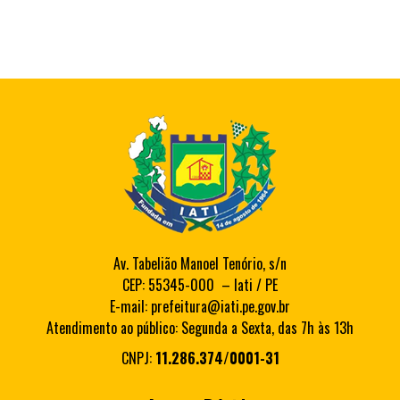
Av. Tabelião Manoel Tenório, s/n
CEP: 55345-000 – Iati / PE
E-mail: prefeitura@iati.pe.gov.br
Atendimento ao público: Segunda a Sexta, das 7h às 13h
CNPJ:
11.286.374/0001-31