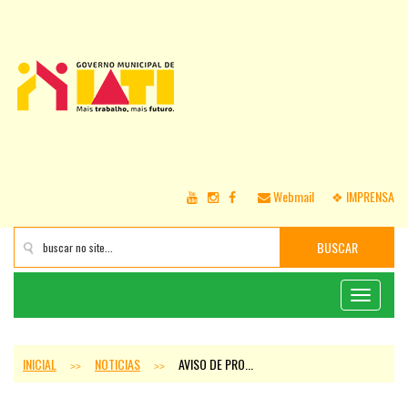
Webmail
❖ IMPRENSA
BUSCAR
Toggle
navigati
INICIAL
NOTICIAS
AVISO DE PRO...
>>
>>