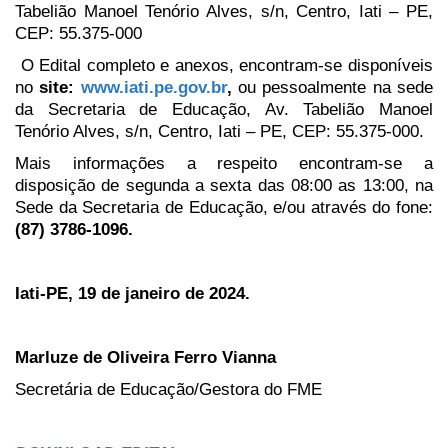
Tabelião Manoel Tenório Alves, s/n, Centro, Iati – PE,
CEP: 55.375-000
O Edital completo e anexos, encontram-se disponíveis
no
site:
www.iati.pe.gov.br
,
ou pessoalmente na sede
da Secretaria de Educação, Av. Tabelião Manoel
Tenório Alves, s/n, Centro, Iati – PE, CEP: 55.375-000.
Mais informações a respeito encontram-se a
disposição de segunda a sexta das 08:00 as 13:00, na
Sede da Secretaria de Educação, e/ou através do fone:
(87) 3786-1096
.
Iati-PE, 19 de janeiro de 2024.
Marluze de Oliveira Ferro Vianna
Secretária de Educação/Gestora do FME