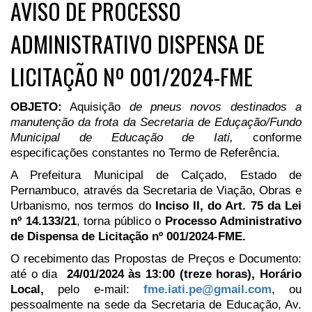
AVISO DE PROCESSO
ADMINISTRATIVO DISPENSA DE
LICITAÇÃO Nº 001/2024-FME
OBJETO:
Aquisição
de pneus novos
destinados a
manutenção da frota da Secretaria de Eduçação/Fundo
Municipal de Educação de Iati,
conforme
especificações constantes no Termo de Referência.
A Prefeitura Municipal de Calçado, Estado de
Pernambuco, através da Secretaria de Viação, Obras e
Urbanismo, nos termos do
Inciso II, do Art. 75 da
Lei
nº 14.133/21
, torna público o
Processo Administrativo
de Dispensa de Licitação nº 001/2024-FME.
O recebimento das Propostas de Preços e Documento:
até o dia
24/01/2024
às 13:00 (treze horas)
, Horário
Local,
pelo e-mail:
fme.iati.pe@gmail.com
, ou
pessoalmente na sede da Secretaria de Educação, Av.