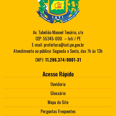
Av. Tabelião Manoel Tenório, s/n
CEP: 55345-000 – Iati / PE
E-mail: prefeitura@iati.pe.gov.br
Atendimento ao público: Segunda a Sexta, das 7h às 13h
CNPJ:
11.286.374/0001-31
Acesso Rápido
Ouvidoria
Glossário
Mapa do Site
Perguntas Frequentes