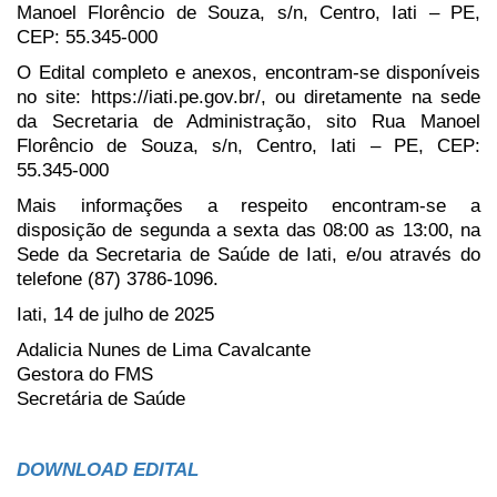
Manoel Florêncio de Souza, s/n, Centro, Iati – PE,
CEP: 55.345-000
O Edital completo e anexos, encontram-se disponíveis
no site: https://iati.pe.gov.br/, ou diretamente na sede
da Secretaria de Administração, sito Rua Manoel
Florêncio de Souza, s/n, Centro, Iati – PE, CEP:
55.345-000
Mais informações a respeito encontram-se a
disposição de segunda a sexta das 08:00 as 13:00, na
Sede da Secretaria de Saúde de Iati, e/ou através do
telefone (87) 3786-1096.
Iati, 14 de julho de 2025
Adalicia Nunes de Lima Cavalcante
Gestora do FMS
Secretária de Saúde
DOWNLOAD EDITAL