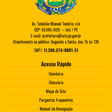
Av. Tabelião Manoel Tenório, s/n
CEP: 55345-000 – Iati / PE
E-mail: prefeitura@iati.pe.gov.br
Atendimento ao público: Segunda a Sexta, das 7h às 13h
CNPJ:
11.286.374/0001-31
Acesso Rápido
Ouvidoria
Glossário
Mapa do Site
Perguntas Frequentes
Manual de Navegação