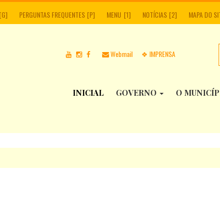
PERGUNTAS FREQUENTES
MENU
NOTÍCIAS
MAPA DO SI
Webmail
❖ IMPRENSA
INICIAL
GOVERNO
O MUNICÍ