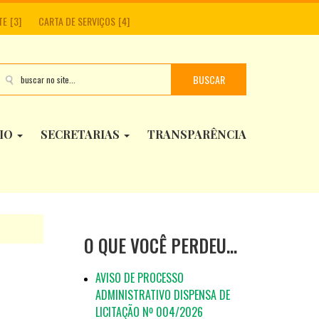
TE
CARTA DE SERVIÇOS
BUSCAR
PIO
SECRETARIAS
TRANSPARÊNCIA
O QUE VOCÊ PERDEU…
AVISO DE PROCESSO
ADMINISTRATIVO DISPENSA DE
LICITAÇÃO Nº 004/2026