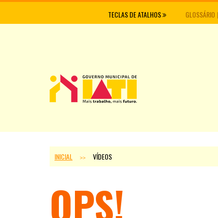
TECLAS DE ATALHOS
GLOSSÁRIO
INICIAL
VÍDEOS
>>
OPS!