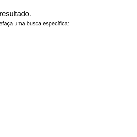
esultado.
refaça uma busca específica: