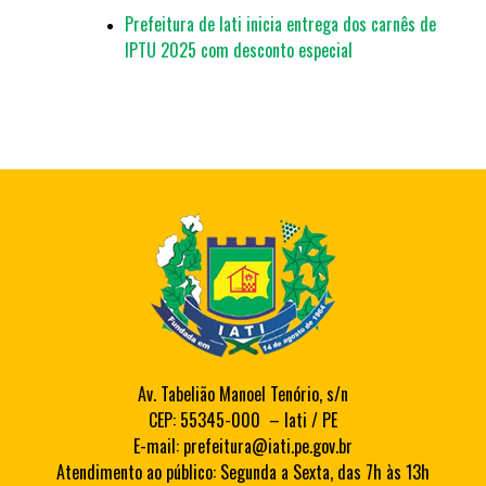
Prefeitura de Iati inicia entrega dos carnês de
IPTU 2025 com desconto especial
Av. Tabelião Manoel Tenório, s/n
CEP: 55345-000 – Iati / PE
E-mail: prefeitura@iati.pe.gov.br
Atendimento ao público: Segunda a Sexta, das 7h às 13h