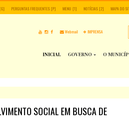
PERGUNTAS FREQUENTES
MENU
NOTÍCIAS
MAPA DO SI
Webmail
❖ IMPRENSA
INICIAL
GOVERNO
O MUNICÍ
LVIMENTO SOCIAL EM BUSCA DE