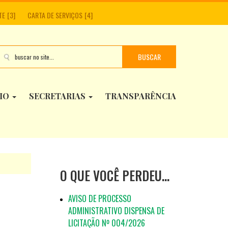
TE
CARTA DE SERVIÇOS
BUSCAR
PIO
SECRETARIAS
TRANSPARÊNCIA
O QUE VOCÊ PERDEU…
AVISO DE PROCESSO
ADMINISTRATIVO DISPENSA DE
LICITAÇÃO Nº 004/2026