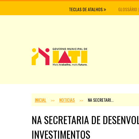
TECLAS DE ATALHOS
GLOSSÁRIO
INICIAL
NOTICIAS
NA SECRETARI...
>>
>>
NA SECRETARIA DE DESENVO
INVESTIMENTOS