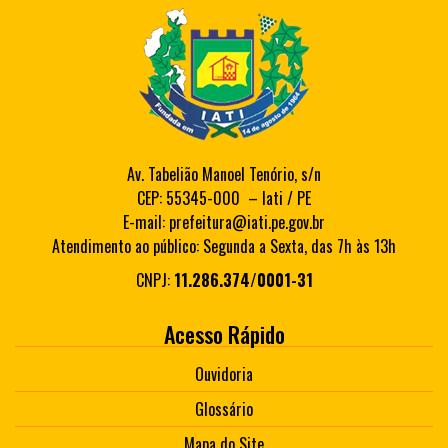
Av. Tabelião Manoel Tenório, s/n
CEP: 55345-000 – Iati / PE
E-mail: prefeitura@iati.pe.gov.br
Atendimento ao público: Segunda a Sexta, das 7h às 13h
CNPJ:
11.286.374/0001-31
Acesso Rápido
Ouvidoria
Glossário
Mapa do Site