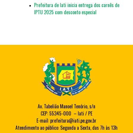
Prefeitura de Iati inicia entrega dos carnês de
IPTU 2025 com desconto especial
Av. Tabelião Manoel Tenório, s/n
CEP: 55345-000 – Iati / PE
E-mail: prefeitura@iati.pe.gov.br
Atendimento ao público: Segunda a Sexta, das 7h às 13h