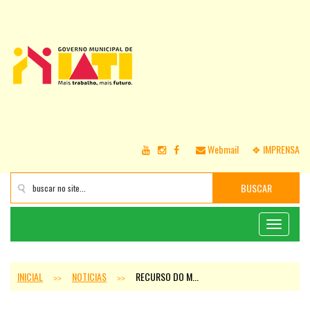
Webmail
❖ IMPRENSA
BUSCAR
Toggle
navigati
INICIAL
NOTICIAS
RECURSO DO M...
>>
>>