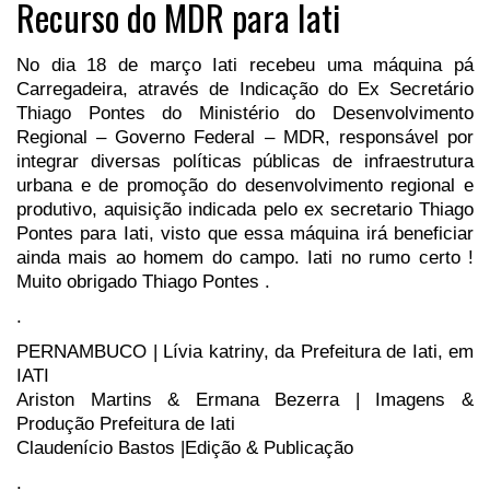
Recurso do MDR para Iati
No dia 18 de março Iati recebeu uma máquina pá
Carregadeira, através de Indicação do Ex Secretário
Thiago Pontes do Ministério do Desenvolvimento
Regional – Governo Federal – MDR, responsável por
integrar diversas políticas públicas de infraestrutura
urbana e de promoção do desenvolvimento regional e
produtivo, aquisição indicada pelo ex secretario Thiago
Pontes para Iati, visto que essa máquina irá beneficiar
ainda mais ao homem do campo. Iati no rumo certo !
Muito obrigado Thiago Pontes .
.
PERNAMBUCO | Lívia katriny, da Prefeitura de Iati, em
IATI
Ariston Martins & Ermana Bezerra | Imagens &
Produção Prefeitura de Iati
Claudenício Bastos |Edição & Publicação
.