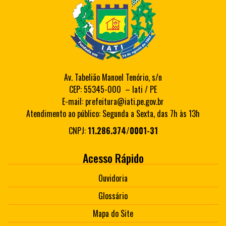
Av. Tabelião Manoel Tenório, s/n
CEP: 55345-000 – Iati / PE
E-mail: prefeitura@iati.pe.gov.br
Atendimento ao público: Segunda a Sexta, das 7h às 13h
CNPJ:
11.286.374/0001-31
Acesso Rápido
Ouvidoria
Glossário
Mapa do Site