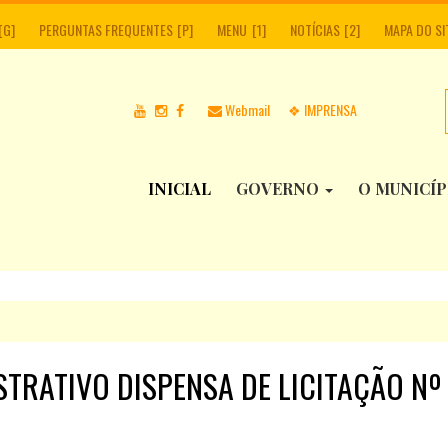
PERGUNTAS FREQUENTES
MENU
NOTÍCIAS
MAPA DO SI
Webmail
❖ IMPRENSA
INICIAL
GOVERNO
O MUNICÍ
TRATIVO DISPENSA DE LICITAÇÃO Nº