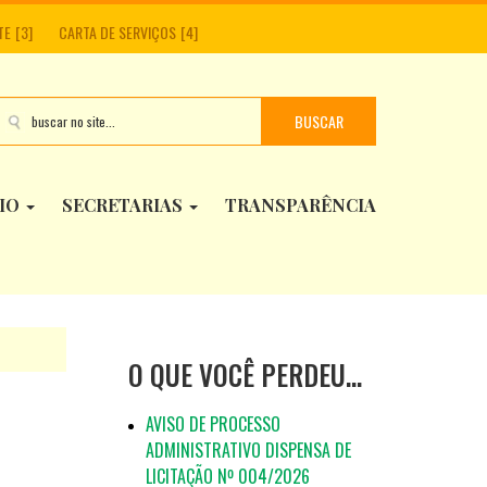
TE
CARTA DE SERVIÇOS
BUSCAR
PIO
SECRETARIAS
TRANSPARÊNCIA
O QUE VOCÊ PERDEU…
AVISO DE PROCESSO
ADMINISTRATIVO DISPENSA DE
LICITAÇÃO Nº 004/2026