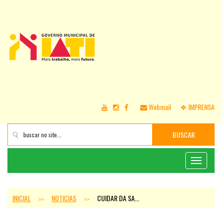
Webmail
❖ IMPRENSA
BUSCAR
Toggle
navigati
INICIAL
NOTICIAS
CUIDAR DA SA...
>>
>>