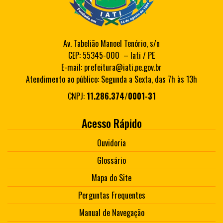
Av. Tabelião Manoel Tenório, s/n
CEP: 55345-000 – Iati / PE
E-mail: prefeitura@iati.pe.gov.br
Atendimento ao público: Segunda a Sexta, das 7h às 13h
CNPJ:
11.286.374/0001-31
Acesso Rápido
Ouvidoria
Glossário
Mapa do Site
Perguntas Frequentes
Manual de Navegação